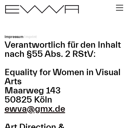
Impressum
Imprint
Verantwortlich für den Inhalt
nach §55 Abs. 2 RStV:
Equality for Women in Visual
Arts
Maarweg 143
50825 Köln
ewva@gmx.de
Art Direction &